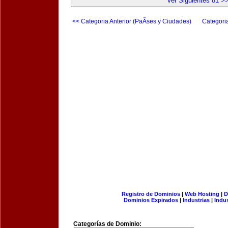
Ver Siguientes 81 >
<< Categoria Anterior (PaÃ­ses y Ciudades)
Categori
Registro de Dominios
|
Web Hosting
|
D
Dominios Expirados
|
Industrias
|
Indu
Categorías de Dominio: