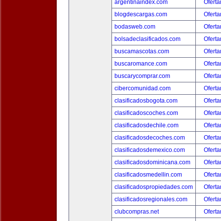
argentinaindex.com
Oferta
blogdescargas.com
Oferta
bodasweb.com
Oferta
bolsadeclasificados.com
Oferta
buscamascotas.com
Oferta
buscaromance.com
Oferta
buscarycomprar.com
Oferta
cibercomunidad.com
Oferta
clasificadosbogota.com
Oferta
clasificadoscoches.com
Oferta
clasificadosdechile.com
Oferta
clasificadosdecoches.com
Oferta
clasificadosdemexico.com
Oferta
clasificadosdominicana.com
Oferta
clasificadosmedellin.com
Oferta
clasificadospropiedades.com
Oferta
clasificadosregionales.com
Oferta
clubcompras.net
Oferta