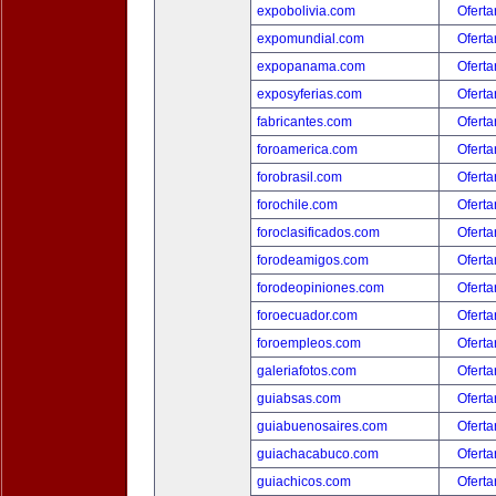
expobolivia.com
Oferta
expomundial.com
Oferta
expopanama.com
Oferta
exposyferias.com
Oferta
fabricantes.com
Oferta
foroamerica.com
Oferta
forobrasil.com
Oferta
forochile.com
Oferta
foroclasificados.com
Oferta
forodeamigos.com
Oferta
forodeopiniones.com
Oferta
foroecuador.com
Oferta
foroempleos.com
Oferta
galeriafotos.com
Oferta
guiabsas.com
Oferta
guiabuenosaires.com
Oferta
guiachacabuco.com
Oferta
guiachicos.com
Oferta