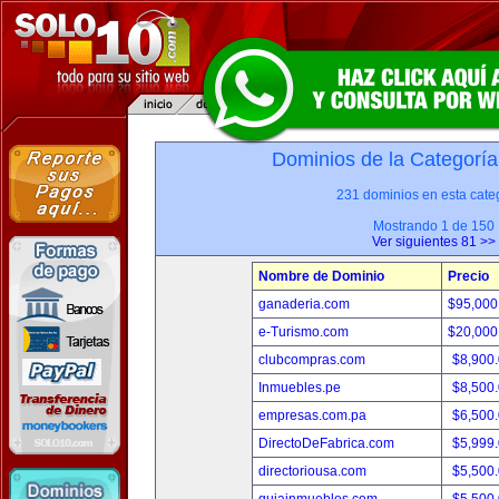
Dominios de la Categoría
231 dominios en esta categ
Mostrando 1 de 150
Ver siguientes 81 >>
Nombre de Dominio
Precio
ganaderia.com
$95,000
e-Turismo.com
$20,000
clubcompras.com
$8,900
Inmuebles.pe
$8,500
empresas.com.pa
$6,500
DirectoDeFabrica.com
$5,999
directoriousa.com
$5,500