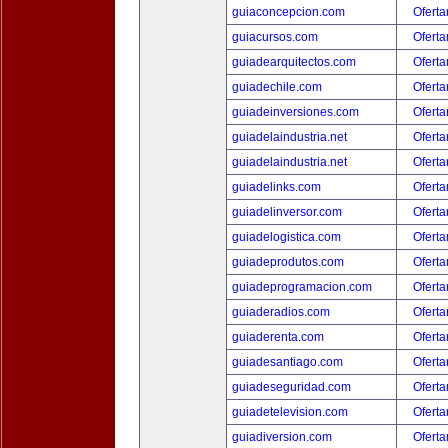
guiaconcepcion.com
Oferta
guiacursos.com
Oferta
guiadearquitectos.com
Oferta
guiadechile.com
Oferta
guiadeinversiones.com
Oferta
guiadelaindustria.net
Oferta
guiadelaindustria.net
Oferta
guiadelinks.com
Oferta
guiadelinversor.com
Oferta
guiadelogistica.com
Oferta
guiadeprodutos.com
Oferta
guiadeprogramacion.com
Oferta
guiaderadios.com
Oferta
guiaderenta.com
Oferta
guiadesantiago.com
Oferta
guiadeseguridad.com
Oferta
guiadetelevision.com
Oferta
guiadiversion.com
Oferta