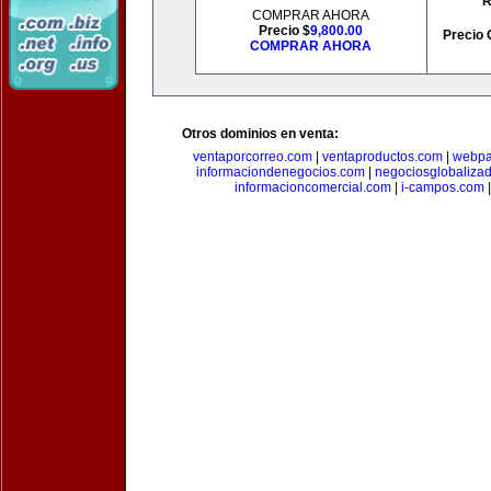
R
COMPRAR AHORA
Precio $
9,800.00
Precio 
COMPRAR AHORA
Otros dominios en venta:
ventaporcorreo.com
|
ventaproductos.com
|
webpa
informaciondenegocios.com
|
negociosglobaliza
informacioncomercial.com
|
i-campos.com