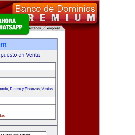
om
 puesto en Venta
omia, Dinero y Finanzas
,
Ventas
tas