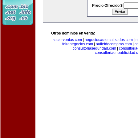
Precio Ofrecido $
Otros dominios en venta:
sectorventas.com
|
negociosautomatizados.com
|
n
feiranegocios.com
|
outletdecompras.com
|
c
consultoriaseguridad.com
|
consultori
consultoriaenpublicidad.