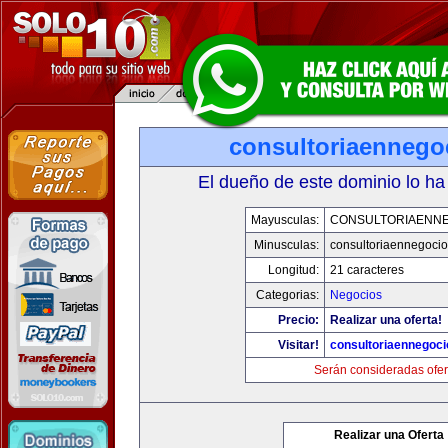
consultoriaennego
El dueño de este dominio lo ha
Mayusculas:
CONSULTORIAENN
Minusculas:
consultoriaennegoci
Longitud:
21 caracteres
Categorias:
Negocios
Precio:
Realizar una oferta!
Visitar!
consultoriaennegoc
Serán consideradas ofer
Realizar una Oferta