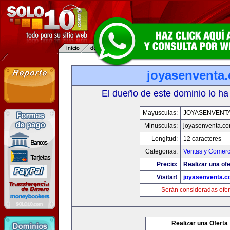
joyasenventa
El dueño de este dominio lo ha
Mayusculas:
JOYASENVENT
Minusculas:
joyasenventa.c
Longitud:
12 caracteres
Categorias:
Ventas y Comerc
Precio:
Realizar una ofe
Visitar!
joyasenventa.
Serán consideradas ofer
Realizar una Oferta