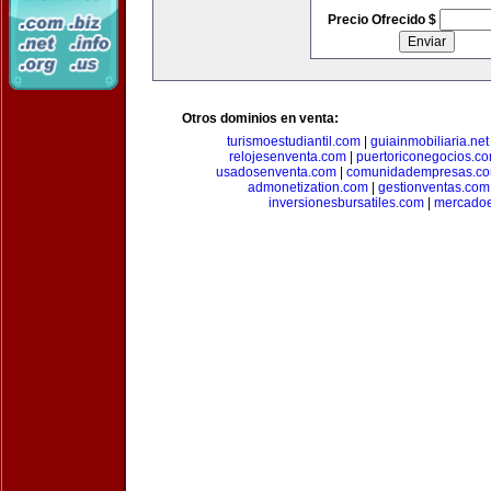
Precio Ofrecido $
Otros dominios en venta:
turismoestudiantil.com
|
guiainmobiliaria.net
relojesenventa.com
|
puertoriconegocios.c
usadosenventa.com
|
comunidadempresas.c
admonetization.com
|
gestionventas.com
inversionesbursatiles.com
|
mercadoe