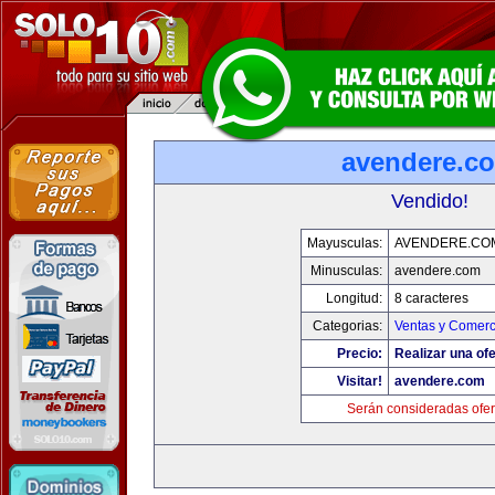
avendere.c
Vendido!
Mayusculas:
AVENDERE.CO
Minusculas:
avendere.com
Longitud:
8 caracteres
Categorias:
Ventas y Comerc
Precio:
Realizar una ofe
Visitar!
avendere.com
Serán consideradas ofer