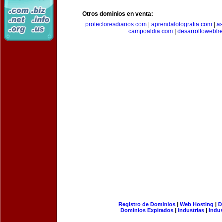
Otros dominios en venta:
protectoresdiarios.com
|
aprendafotografia.com
|
a
campoaldia.com
|
desarrollowebfr
Registro de Dominios
|
Web Hosting
|
D
Dominios Expirados
|
Industrias
|
Indu