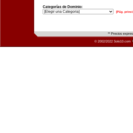
Categorías de Dominio:
[Pág. princi
** Precios expre
© 2002/2022 Solo10.com