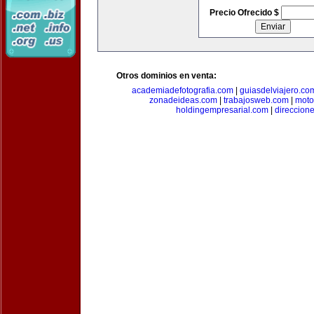
Precio Ofrecido $
Otros dominios en venta:
academiadefotografia.com
|
guiasdelviajero.co
zonadeideas.com
|
trabajosweb.com
|
moto
holdingempresarial.com
|
direccion