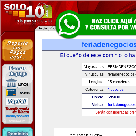
feriadenegocio
El dueño de este dominio lo ha
Mayusculas:
FERIADENEGOC
Minusculas:
feriadenegocios
Longitud:
15 caracteres
Categorias:
Negocios
Precio:
$950.00
Visitar!
feriadenegocio
Serán consideradas ofer
R