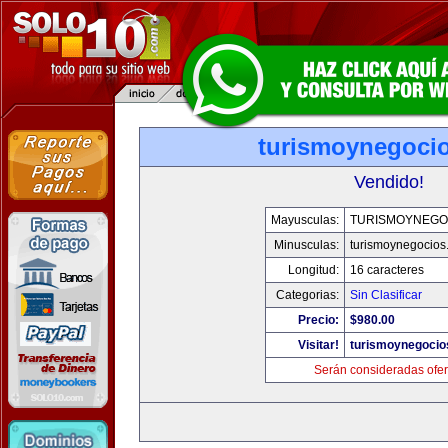
turismoynegoci
Vendido!
Mayusculas:
TURISMOYNEGO
Minusculas:
turismoynegocios
Longitud:
16 caracteres
Categorias:
Sin Clasificar
Precio:
$980.00
Visitar!
turismoynegocio
Serán consideradas ofer