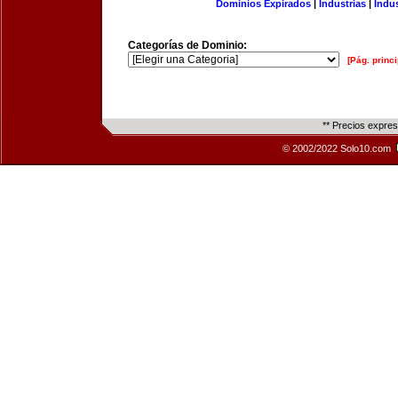
Dominios Expirados
|
Industrias
|
Indu
Categorías de Dominio:
[Pág. princi
** Precios expre
© 2002/2022 Solo10.com