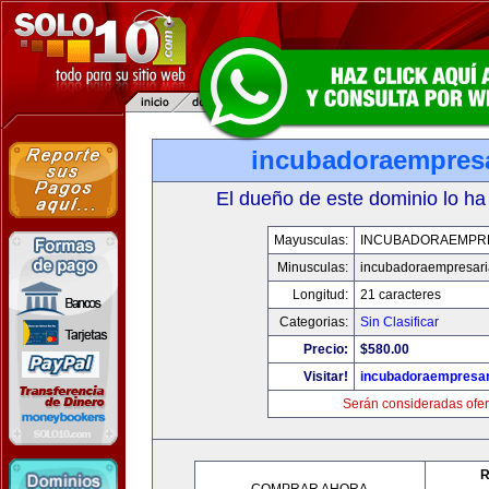
incubadoraempresa
El dueño de este dominio lo ha
Mayusculas:
INCUBADORAEMPR
Minusculas:
incubadoraempresari
Longitud:
21 caracteres
Categorias:
Sin Clasificar
Precio:
$580.00
Visitar!
incubadoraempresar
Serán consideradas ofer
R