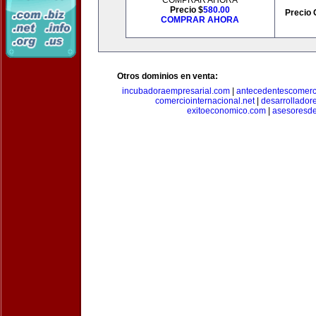
COMPRAR AHORA
Precio $
580.00
Precio 
COMPRAR AHORA
Otros dominios en venta:
incubadoraempresarial.com
|
antecedentescomerc
comerciointernacional.net
|
desarrollador
exitoeconomico.com
|
asesoresde