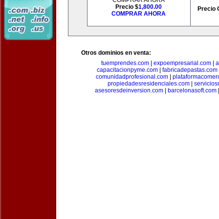
COMPRAR AHORA
Precio $
1,800.00
Precio 
COMPRAR AHORA
Otros dominios en venta:
tuemprendes.com
|
expoempresarial.com
|
a
capacitacionpyme.com
|
fabricadepastas.com
comunidadprofesional.com
|
plataformacomerc
propiedadesresidenciales.com
|
servicio
asesoresdeinversion.com
|
barcelonasoft.com