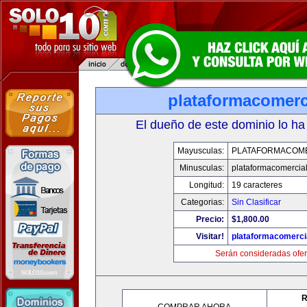
plataformacomerc
El dueño de este dominio lo ha
Mayusculas:
PLATAFORMACOM
Minusculas:
plataformacomercia
Longitud:
19 caracteres
Categorias:
Sin Clasificar
Precio:
$1,800.00
Visitar!
plataformacomerci
Serán consideradas ofer
R