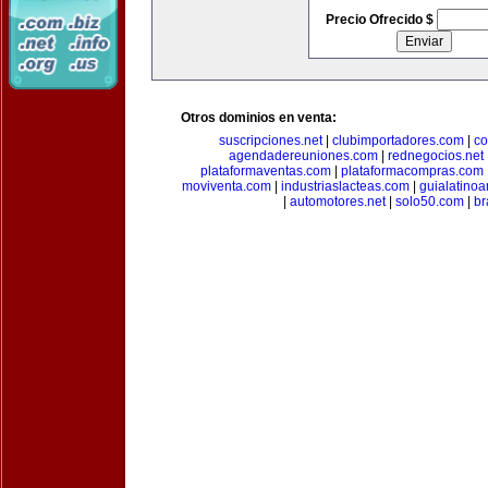
Precio Ofrecido $
Otros dominios en venta:
suscripciones.net
|
clubimportadores.com
|
co
agendadereuniones.com
|
rednegocios.net
plataformaventas.com
|
plataformacompras.com
moviventa.com
|
industriaslacteas.com
|
guialatino
|
automotores.net
|
solo50.com
|
br