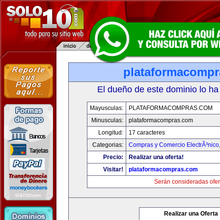
plataformacomp
El dueño de este dominio lo ha
Mayusculas:
PLATAFORMACOMPRAS.COM
Minusculas:
plataformacompras.com
Longitud:
17 caracteres
Categorias:
Compras y Comercio ElectrÃ³nico
Precio:
Realizar una oferta!
Visitar!
plataformacompras.com
Serán consideradas ofer
Realizar una Oferta