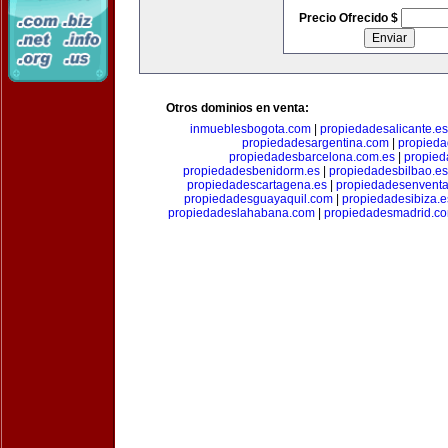
Precio Ofrecido $
Otros dominios en venta:
inmueblesbogota.com
|
propiedadesalicante.es
propiedadesargentina.com
|
propieda
propiedadesbarcelona.com.es
|
propied
propiedadesbenidorm.es
|
propiedadesbilbao.es
propiedadescartagena.es
|
propiedadesenventa
propiedadesguayaquil.com
|
propiedadesibiza.e
propiedadeslahabana.com
|
propiedadesmadrid.co