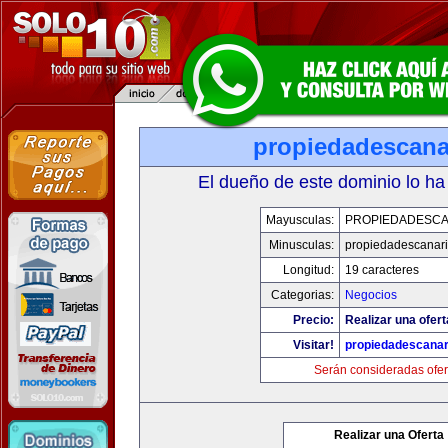
propiedadescana
El dueño de este dominio lo ha
Mayusculas:
PROPIEDADESCA
Minusculas:
propiedadescanari
Longitud:
19 caracteres
Categorias:
Negocios
Precio:
Realizar una ofert
Visitar!
propiedadescanar
Serán consideradas ofer
Realizar una Oferta