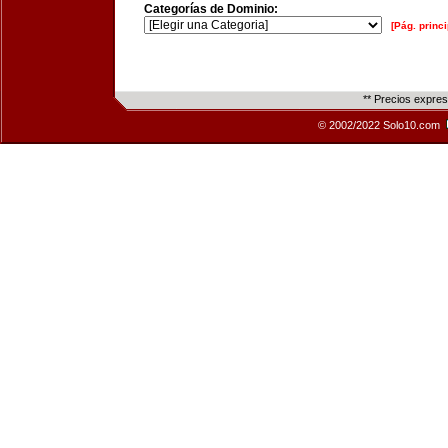
Categorías de Dominio:
[Pág. princi
** Precios expre
© 2002/2022 Solo10.com