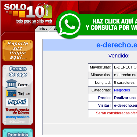
e-derecho.
Vendido!
Mayusculas:
E-DERECHO
Minusculas:
e-derecho.eu
Longitud:
9 caracteres
Categorias:
Negocios
Precio:
Realizar una 
Visitar!
e-derecho.eu
Serán consideradas ofer